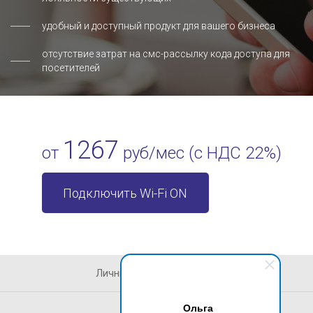
удобный и доступный продукт для вашего бизнеса
отсутствие затрат на смс-рассылку кода доступа для
посетителей
1267
от
руб/мес (с НДС 22%)
Подключить Wi-Fi ON
Личный кабинет абонента
Ольга