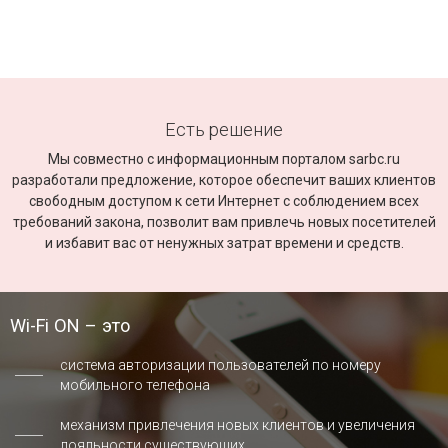
Есть решение
Мы совместно с информационным порталом sarbc.ru
разработали предложение, которое обеспечит ваших клиентов
свободным доступом к сети Интернет с соблюдением всех
требований закона, позволит вам привлечь новых посетителей
и избавит вас от ненужных затрат времени и средств.
Wi-Fi ON – это
система авторизации пользователей по номеру
мобильного телефона
механизм привлечения новых клиентов и увеличения
лояльности существующих