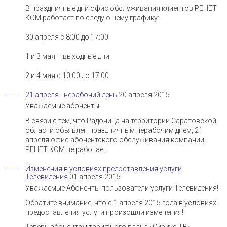
В праздничные дни офис обслуживания клиентов РЕНЕТ
КОМ работает по следующему графику:
30 апреля с 8:00 до 17:00
1 и 3 мая – выходные дни
2 и 4 мая с 10:00 до 17:00
21 апреля - нерабочий день
20 апреля 2015
Уважаемые абоненты!
В связи с тем, что Радоница на территории Саратовской
области объявлен праздничным нерабочим днем, 21
апреля офис абонентского обслуживания компании
РЕНЕТ КОМ не работает.
Изменения в условиях предоставления услуги
Телевидения
01 апреля 2015
Уважаемые Абоненты пользователи услуги Телевидения!
Обратите внимание, что с 1 апреля 2015 года в условиях
предоставления услуги произошли изменения!