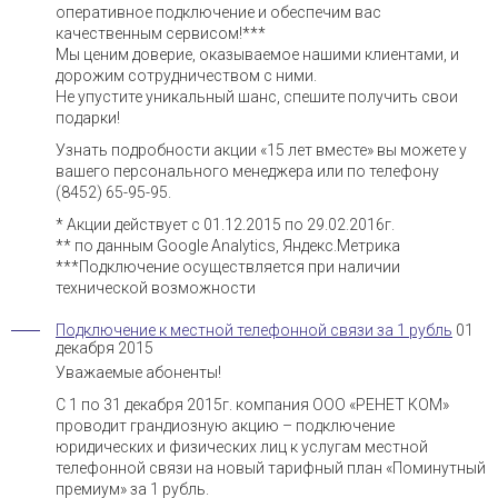
оперативное подключение и обеспечим вас
качественным сервисом!***
Мы ценим доверие, оказываемое нашими клиентами, и
дорожим сотрудничеством с ними.
Не упустите уникальный шанс, спешите получить свои
подарки!
Узнать подробности акции «15 лет вместе» вы можете у
вашего персонального менеджера или по телефону
(8452) 65-95-95.
* Акции действует с 01.12.2015 по 29.02.2016г.
** по данным Google Analytics, Яндекс.Метрика
***Подключение осуществляется при наличии
технической возможности
Подключение к местной телефонной связи за 1 рубль
01
декабря 2015
Уважаемые абоненты!
С 1 по 31 декабря 2015г. компания ООО «РЕНЕТ КОМ»
проводит грандиозную акцию – подключение
юридических и физических лиц к услугам местной
телефонной связи на новый тарифный план «Поминутный
премиум» за 1 рубль.