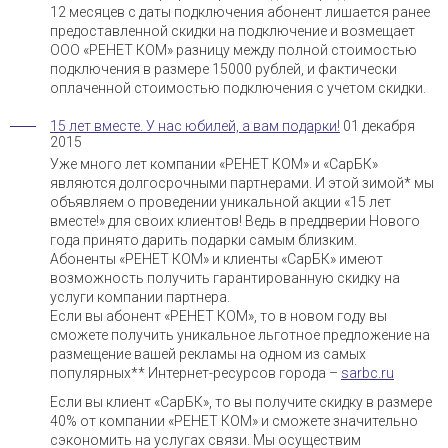
12 месяцев с даты подключения абонент лишается ранее
предоставленной скидки на подключение и возмещает
ООО «РЕНЕТ КОМ» разницу между полной стоимостью
подключения в размере 15000 рублей, и фактически
оплаченной стоимостью подключения с учетом скидки.
15 лет вместе. У нас юбилей, а вам подарки!
01 декабря
2015
Уже много лет компании «РЕНЕТ КОМ» и «СарБК»
являются долгосрочными партнерами. И этой зимой* мы
объявляем о проведении уникальной акции «15 лет
вместе!» для своих клиентов! Ведь в преддверии Нового
года принято дарить подарки самым близким.
Абоненты «РЕНЕТ КОМ» и клиенты «СарБК» имеют
возможность получить гарантированную скидку на
услуги компании партнера.
Если вы абонент «РЕНЕТ КОМ», то в новом году вы
сможете получить уникальное льготное предложение на
размещение вашей рекламы на одном из самых
популярных** Интернет-ресурсов города –
sarbc.ru
Если вы клиент «СарБК», то вы получите скидку в размере
40% от компании «РЕНЕТ КОМ» и сможете значительно
сэкономить на услугах связи. Мы осуществим