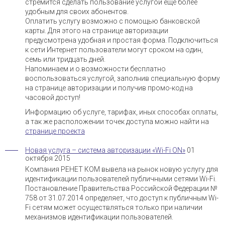
стремится сделать пользование услугой еще более
удобным для своих абонентов.
Оплатить услугу возможно с помощью банковской
карты. Для этого на странице авторизации
предусмотрена удобная и простая форма. Подключиться
к сети Интернет пользователи могут сроком на один,
семь или тридцать дней.
Напоминаем и о возможности бесплатно
воспользоваться услугой, заполнив специальную форму
на странице авторизации и получив промо-код на
часовой доступ!
Информацию об услуге, тарифах, иных способах оплаты,
а так же расположении точек доступа можно найти на
странице проекта
Новая услуга – система авторизации «Wi-Fi ON»
01
октября 2015
Компания РЕНЕТ КОМ вывела на рынок новую услугу для
идентификации пользователей публичными сетями Wi-Fi.
Постановление Правительства Российской Федерации №
758 от 31.07.2014 определяет, что доступ к публичным Wi-
Fi сетям может осуществляться только при наличии
механизмов идентификации пользователей.