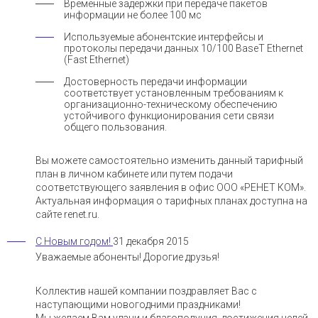
Временные задержки при передаче пакетов
информации не более 100 мс
Используемые абонентские интерфейсы и
протоколы передачи данных 10/100 BaseT Ethernet
(Fast Ethernet)
Достоверность передачи информации
соответствует установленным требованиям к
организационно-техническому обеспечению
устойчивого функционирования сети связи
общего пользования.
Вы можете самостоятельно изменить данный тарифный
план в личном кабинете или путем подачи
соответствующего заявления в офис ООО «РЕНЕТ КОМ».
Актуальная информация о тарифных планах доступна на
сайте renet.ru.
С Новым годом!
31 декабря 2015
Уважаемые абоненты! Дорогие друзья!
Коллектив нашей компании поздравляет Вас с
наступающими новогодними праздниками!