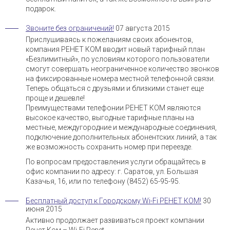
подарок.
Звоните без ограничений!
07 августа 2015
Прислушиваясь к пожеланиям своих абонентов,
компания РЕНЕТ КОМ вводит новый тарифный план
«Безлимитный», по условиям которого пользователи
смогут совершать неограниченное количество звонков
на фиксированные номера местной телефонной связи.
Теперь общаться с друзьями и близкими станет еще
проще и дешевле!
Преимуществами телефонии РЕНЕТ КОМ являются
высокое качество, выгодные тарифные планы на
местные, междугородние и международные соединения,
подключение дополнительных абонентских линий, а так
же возможность сохранить номер при переезде.
По вопросам предоставления услуги обращайтесь в
офис компании по адресу: г. Саратов, ул. Большая
Казачья, 16, или по телефону (8452) 65-95-95.
Бесплатный доступ к Городскому Wi-Fi РЕНЕТ КОМ!
30
июня 2015
Активно продолжает развиваться проект компании