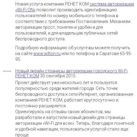
Новая услуга компании РЕНЕТ КОМ
система авторизации
«Wi-Fi ON»
позволит производить идентификацию
пользователей по номеру мобильного телефона в
соответствии с требованием Постановления. Механизм
авторизации прост, понятен и удобен и для
пользователей, и для владельцев публичных сетей
беспроводного доступа.
Подробную информацию об услуге вы можете получить
на сайте
www.wifion.ru
или по телефону в Саратове 65-95-
95.
Новый дизайн страницы авторизации городского Wi-Fi
РЕНЕТ КОМ
30 сентября 2015
Проект действует уже несколько лет и пользуется
популярностью среди жителей города. Сеть точек
беспроводного доступа к сети Интернет, организованная
компанией РЕНЕТ КОМ, работает круглосуточно и
постоянно расширяется.
Ориентируясь на отзывы своих абонентов, мы
разработали и запустили новый дизайн для страницы
авторизации «Wi-Fi для всех». Теперь, благодаря понятной
и удобной навигации, пользоваться услугой стало еще
проще.