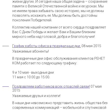
жизни других. И сегодня наша общая задача – сохранение
памяти о Великой Отечественной войне и ее уроках. Мы
не имеем права забывать свою историю, мы не должны
позволять искажать ее. Мы должны быть достойны
поколения Победителей.
Коллектив нашей компании от всего сердца поздравляет
Вас С Днем Победы и желает Вам и Вашим близким
мирного неба над головой, добра и благополучия!
График работы офиса в праздничные дни.
08 мая 2015
Уважаемые абоненты!
В праздничные дни офис обслуживания клиентов РЕНЕТ
КОМ работает по следующему графику:
9 и 10 мая - выходные дни
11 мая с 10:00 до 15:00.
Поздравляем работников всех отраслей связи!
07 мая
2015
Уважаемые друзья и коллеги!
В наши дни невозможно представить жизнь общества без
современных коммуникаций – мобильной и спутниковой