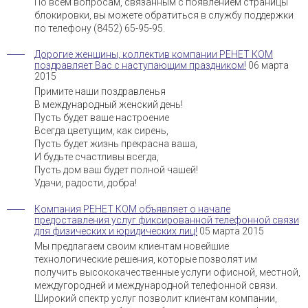
По всем вопросам, связанным с появлением страницы
блокировки, вы можете обратиться в службу поддержки
по телефону (8452) 65-95-95.
Дорогие женщины, коллектив компании РЕНЕТ КОМ
поздравляет Вас с наступающим праздником!
06 марта
2015
Примите наши поздравленья
В международный женский день!
Пусть будет ваше настроение
Всегда цветущим, как сирень,
Пусть будет жизнь прекрасна ваша,
И будьте счастливы всегда,
Пусть дом ваш будет полной чашей!
Удачи, радости, добра!
Компания РЕНЕТ КОМ объявляет о начале
предоставления услуг фиксированной телефонной связи
для физических и юридических лиц!
05 марта 2015
Мы предлагаем своим клиентам новейшие
технологические решения, которые позволят им
получить высококачественные услуги офисной, местной,
междугородней и международной телефонной связи.
Широкий спектр услуг позволит клиентам компании,