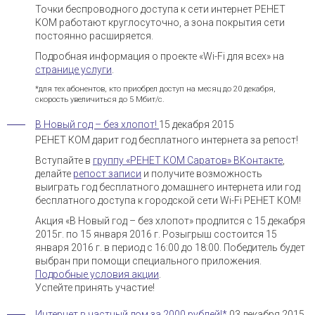
Точки беспроводного доступа к сети интернет РЕНЕТ
КОМ работают круглосуточно, а зона покрытия сети
постоянно расширяется.
Подробная информация о проекте «Wi-Fi для всех» на
странице услуги
.
*для тех абонентов, кто приобрел доступ на месяц до 20 декабря,
скорость увеличиться до 5 Мбит/с.
В Новый год – без хлопот!
15 декабря 2015
РЕНЕТ КОМ дарит год бесплатного интернета за репост!
Вступайте в
группу «РЕНЕТ КОМ Саратов» ВКонтакте
,
делайте
репост записи
и получите возможность
выиграть год бесплатного домашнего интернета или год
бесплатного доступа к городской сети Wi-Fi РЕНЕТ КОМ!
Акция «В Новый год – без хлопот» продлится с 15 декабря
2015г. по 15 января 2016 г. Розыгрыш состоится 15
января 2016 г. в период с 16:00 до 18:00. Победитель будет
выбран при помощи специального приложения.
Подробные условия акции
.
Успейте принять участие!
Интернет в частный дом за 2000 рублей!*
03 декабря 2015