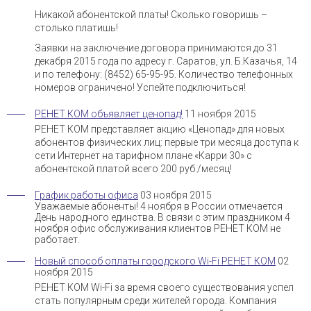
Никакой абонентской платы! Сколько говоришь –
столько платишь!
Заявки на заключение договора принимаются до 31
декабря 2015 года по адресу г. Саратов, ул. Б.Казачья, 14
и по телефону: (8452) 65-95-95. Количество телефонных
номеров ограничено! Успейте подключиться!
РЕНЕТ КОМ объявляет ценопад!
11 ноября 2015
РЕНЕТ КОМ представляет акцию «Ценопад» для новых
абонентов физических лиц: первые три месяца доступа к
сети Интернет на тарифном плане «Карри 30» с
абонентской платой всего 200 руб./месяц!
График работы офиса
03 ноября 2015
Уважаемые абоненты! 4 ноября в России отмечается
День народного единства. В связи с этим праздником 4
ноября офис обслуживания клиентов РЕНЕТ КОМ не
работает.
Новый способ оплаты городского Wi-Fi РЕНЕТ КОМ
02
ноября 2015
РЕНЕТ КОМ Wi-Fi за время своего существования успел
стать популярным среди жителей города. Компания