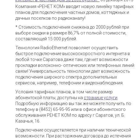
Компания «РЕНЕТ КОМ» вводит новую линейку тарифных
планов для подключения частных домов, коттеджных и
дачных поселков по радиоканалу!
* Стоимость подключения снижена до 2000 рублей при
выборе скидки в размере 86,7% от полной стоимости,
составляющей 15 000 рублей.
Технология RadioEthernet позволяет осуществить
быстрое подключение высокоскоростного интернета в
любой точке Саратова даже там, где нет возможности
прокладки волоконно- оптических или телефонных линий
связи! Универсальность технологии дает возможность
подключения широкого спектра дополнительных
сервисов, например, телефонии и видеонаблюдения.
Условия тарифных планов, в том числе размер
абонентской платы, доступны на
странице услуги
.
Подробную информацию вы так же можете получить по
телефону в (8452) 65-95-95 или в офисе абонентского
обслуживания РЕНЕТ КОМ по адресу г.Саратов, ул. Б.
Казачья, 16.
Подключение осуществляется при наличии технической
возможности. При расторжении договора до истечения