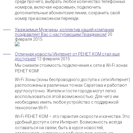
среди прочего, выбрать любое количество телефонных
номеров, включая «красивые», подключить
дополнительные абонентские линии, сохранить свой
номер при возможном переезде.
Уважаемые Мужчины, коллектив нашей компании
поздравляет Вас с наступающим Праздником!
20
февраля 2015
Отличная новость! Интернет от РЕНЕТ КОМ стал еще
доступнее!
12 февраля 2015
Мы снизили стоимость подключения к сети в Wi-Fi зонах
РЕНЕТ КОМ!
Wi-Fi Зоны (зоны беспроводного доступа к сети Интернет)
расположены в различных точках Саратова и работают
круглосуточно. Жители и гости города могут легко
воспользоваться этой возможностью. Для чего им
необходимо иметь любое устройство с поддержкой
технологии Wi-Fi.
Wi-Fi РЕНЕТ КОМ – это гарантия скорости и качества. Это
удобный доступ к сети Интернет. Возможность всегда
оставаться на связи, быть в курсе новостей,