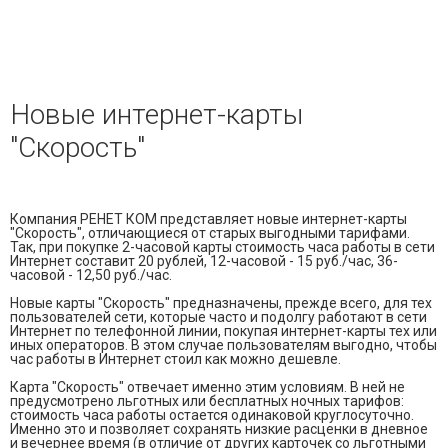
и управления доступом
— Электромонтажные работы
— Охранная сигнализация
Новые интернет-карты
— Пожарная сигнализация
"Скорость"
— Локальные сети и СКС
Компания РЕНЕТ КОМ представляет новые интернет-карты
"Скорость", отличающиеся от старых выгодными тарифами.
Так, при покупке 2-часовой карты стоимость часа работы в сети
Интернет составит 20 рублей, 12-часовой - 15 руб./час, 36-
часовой - 12,50 руб./час.
Новые карты "Скорость" предназначены, прежде всего, для тех
пользователей сети, которые часто и подолгу работают в сети
Интернет по телефонной линии, покупая интернет-карты тех или
иных операторов. В этом случае пользователям выгодно, чтобы
час работы в Интернет стоил как можно дешевле.
Карта "Скорость" отвечает именно этим условиям. В ней не
предусмотрено льготных или бесплатных ночных тарифов:
стоимость часа работы остается одинаковой круглосуточно.
Именно это и позволяет сохранять низкие расценки в дневное
и вечернее время (в отличие от других карточек со льготными