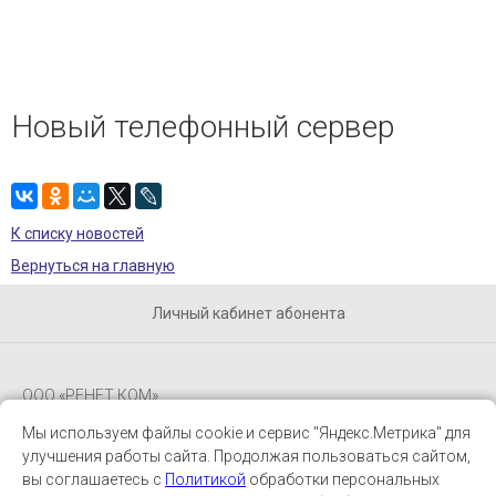
и управления доступом
— Электромонтажные работы
— Охранная сигнализация
Новый телефонный сервер
— Пожарная сигнализация
— Локальные сети и СКС
К списку новостей
Вернуться на главную
Личный кабинет абонента
ООО «РЕНЕТ КОМ»
Мы используем файлы cookie и сервис "Яндекс.Метрика" для
Будь в курсе
улучшения работы сайта. Продолжая пользоваться сайтом,
вы соглашаетесь с
Политикой
обработки персональных