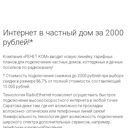
и управления доступом
— Электромонтажные работы
— Охранная сигнализация
Интернет в частный дом за 2000
— Пожарная сигнализация
рублей!*
— Локальные сети и СКС
Компания «РЕНЕТ КОМ» вводит новую линейку тарифных
планов для подключения частных домов, коттеджных и дачных
поселков по радиоканалу!
* Стоимость подключения снижена до 2000 рублей при выборе
скидки в размере 86,7% от полной стоимости, составляющей
15 000 рублей.
Технология RadioEthernet позволяет осуществить быстрое
подключение высокоскоростного интернета в любой точке
Саратова даже там, где нет возможности прокладки
волоконно- оптических или телефонных линий связи!
Универсальность технологии дает возможность подключения
широкого спектра дополнительных сервисов, например,
телефонии и видеонаблюдения.