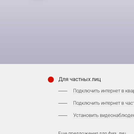
Для частных лиц
Подключить интернет в ква
Подключить интернет в час
Установить видеонаблюде
Еще предложения
для физ. лиц