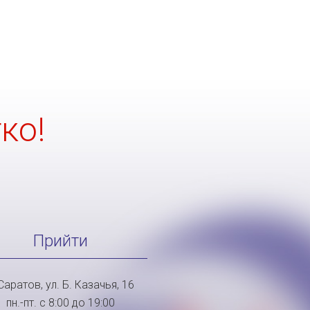
ко!
Прийти
 Саратов, ул. Б. Казачья, 16
пн.-пт. с 8:00 до 19:00