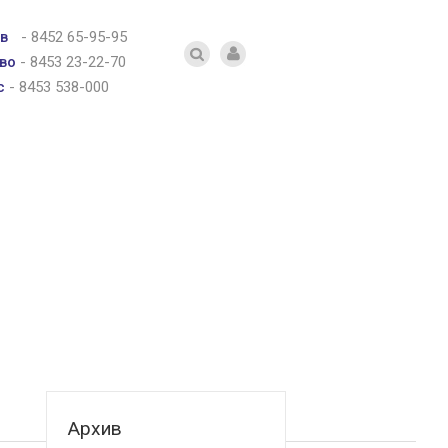
в
-
8452 65-95-95
во
-
8453 23-22-70
с
-
8453 538-000
Архив