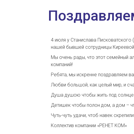
Поздравляе
4 июля у
Станислава Писковатского
(
нашей бывшей сотрудницы
Киреевой
Мы очень рады, что этот семейный а
компаний!
Ребята, мы искренне поздравляем в
Любви большой, как целый мир, и сч
Душа душою чтобы жить под солнце
Детишек чтобы полон дом, а дом – ч
Чуть-чуть удачи, чтоб навек скрепили
Коллектив компании «РЕНЕТ КОМ»