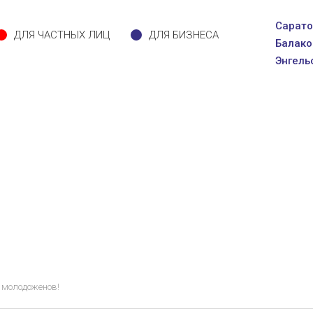
Сарато
ДЛЯ ЧАСТНЫХ ЛИЦ
ДЛЯ БИЗНЕСА
Балако
Энгель
молодоженов!