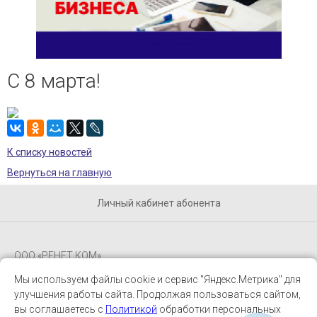
и управления доступом
— Электромонтажные работы
— Охранная сигнализация
C 8 марта!
— Пожарная сигнализация
— Локальные сети и СКС
К списку новостей
Вернуться на главную
Личный кабинет абонента
ООО «РЕНЕТ КОМ»
Мы используем файлы cookie и сервис "Яндекс.Метрика" для
Будь в курсе
улучшения работы сайта. Продолжая пользоваться сайтом,
вы соглашаетесь с
Политикой
обработки персональных