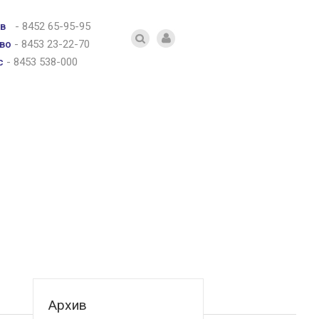
в
-
8452 65-95-95
во
-
8453 23-22-70
с
-
8453 538-000
Архив