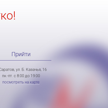
ко!
Прийти
 Саратов, ул. Б. Казачья, 16
пн.-пт. с 8:00 до 19:00
посмотреть на карте