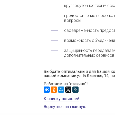
круглосуточная техничес
предоставление персонал
вопросы
своевременность предост
возможность объединения
защищенность передаваем
дополнительных сервисов
Выбрать оптимальный для Вашей ко
нашей компании:ул. Б.Казачья, 14, по
Работаем на "отлично"!
К списку новостей
Вернуться на главную