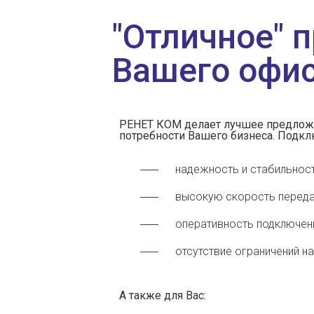
"Отличное" 
Вашего офис
РЕНЕТ КОМ делает лучшее предложе
потребности Вашего бизнеса. Подкл
надежность и стабильност
высокую скорость передач
оперативность подключения
отсутствие ограничений н
А также для Вас: