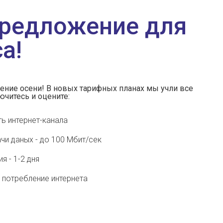
предложение для
а!
ние осени! В новых тарифных планах мы учли все
ючитесь и оцените:
ь интернет-канала
и даных - до 100 Мбит/сек
 - 1-2 дня
а потребление интернета