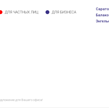
Сарато
ДЛЯ ЧАСТНЫХ ЛИЦ
ДЛЯ БИЗНЕСА
Балако
Энгель
едложение для Вашего офиса!