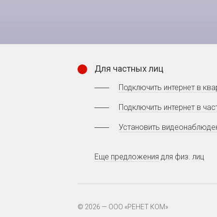
Для частных лиц
Подключить интернет в ква
Подключить интернет в час
Установить видеонаблюде
Еще предложения
для физ. лиц
© 2026 — ООО «РЕНЕТ КОМ»