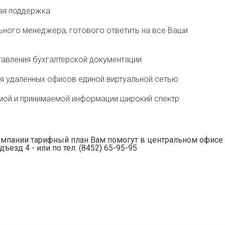
кая поддержка
ьного менеджера, готового ответить на все Ваши
авления бухгалтерской документации
 удаленных офисов единой виртуальной сетью
ой и принимаемой информации широкий спектр
мпании тарифный план Вам помогут в центральном офисе
дъезд 4 - или по тел. (8452) 65-95-95